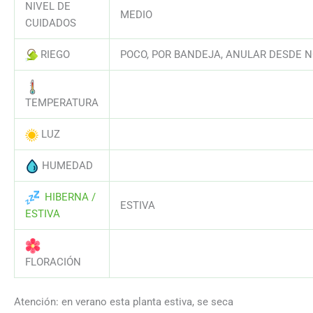
NIVEL DE
MEDIO
CUIDADOS
RIEGO
POCO, POR BANDEJA, ANULAR DESDE 
AAAAAAAAAAAAAAAAAAAAAAAAAAA
TEMPERATURA
LUZ
AAAAAAAAAAAAAAAAAAAAAAAAAAA
HUMEDAD
AAAAAAAAAAAAAAAAAAAAAAAAAAA
HIBERNA /
ESTIVA
ESTIVA
AAAAAAAAAAAAAAAAAAAAAAAAAAA
FLORACIÓN
Atención: en verano esta planta estiva, se seca