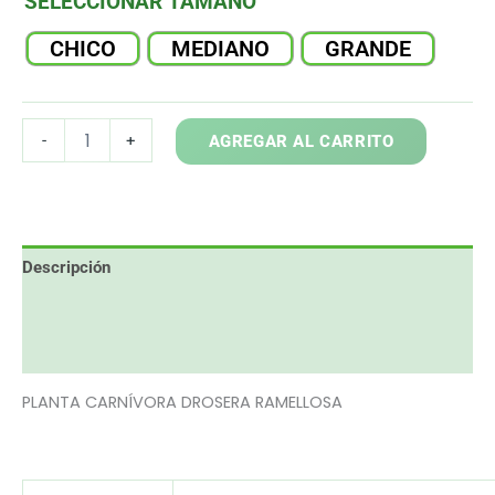
SELECCIONAR TAMAÑO
CHICO
MEDIANO
GRANDE
DROSERA
-
+
AGREGAR AL CARRITO
RAMELLOSA
cantidad
Descripción
Información adicional
Valoraciones (0)
PLANTA CARNÍVORA DROSERA RAMELLOSA