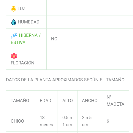
LUZ
AAAAAAAAAAAAAAAAAAAAAAAAAAA
HUMEDAD
AAAAAAAAAAAAAAAAAAAAAAAAAAA
HIBERNA /
NO
ESTIVA
AAAAAAAAAAAAAAAAAAAAAAAAAAA
FLORACIÓN
DATOS DE LA PLANTA APROXIMADOS SEGÚN EL TAMAÑO
N°
TAMAÑO
EDAD
ALTO
ANCHO
MACETA
18
0.5 a
2 a 5
CHICO
6
meses
1 cm
cm