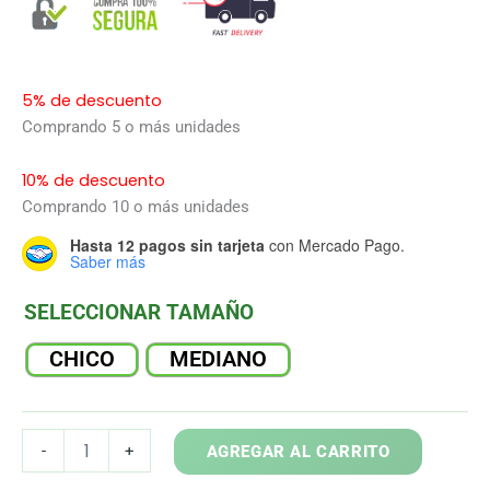
5% de descuento
Comprando 5 o más unidades
10% de descuento
Comprando 10 o más unidades
Hasta 12 pagos sin tarjeta
con Mercado Pago.
Saber más
SELECCIONAR TAMAÑO
CHICO
MEDIANO
DROSERA
-
+
AGREGAR AL CARRITO
SPATULATA
cantidad