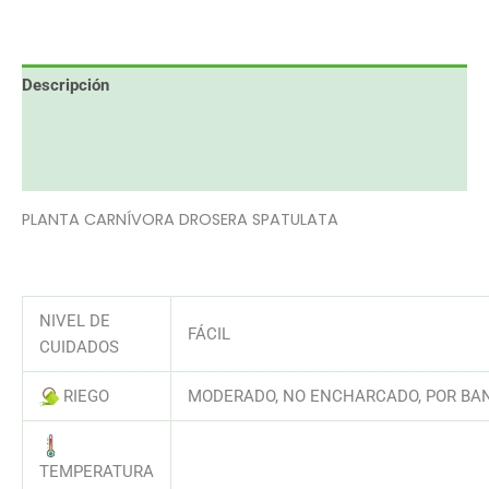
Descripción
Información adicional
Valoraciones (0)
PLANTA CARNÍVORA DROSERA SPATULATA
NIVEL DE
FÁCIL
CUIDADOS
RIEGO
MODERADO, NO ENCHARCADO, POR BAN
AAAAAAAAAAAAAAAAAAAAAAAAAAA
TEMPERATURA