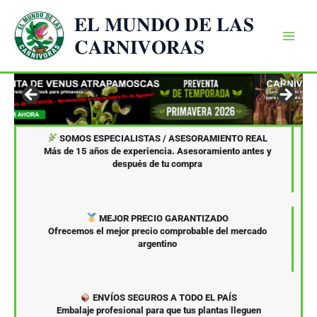
Ir
𝐄𝐋 𝐌𝐔𝐍𝐃𝐎 𝐃𝐄 𝐋𝐀𝐒
al
𝐂𝐀𝐑𝐍𝐈𝐕𝐎𝐑𝐀𝐒
contenido
SOMOS ESPECIALISTAS / ASESORAMIENTO REAL
Más de 15 años de experiencia. Asesoramiento antes y
después de tu compra
MEJOR PRECIO GARANTIZADO
Ofrecemos el mejor precio comprobable del mercado
argentino
ENVÍOS SEGUROS A TODO EL PAÍS
Embalaje profesional para que tus plantas lleguen