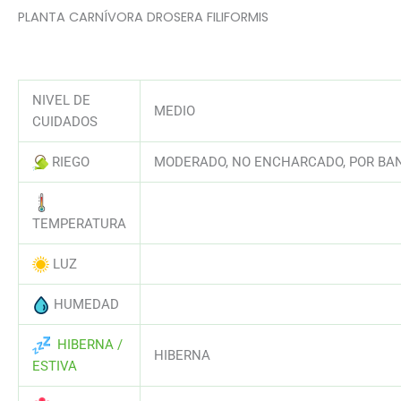
PLANTA CARNÍVORA DROSERA FILIFORMIS
NIVEL DE
MEDIO
CUIDADOS
RIEGO
MODERADO, NO ENCHARCADO, POR BAN
AAAAAAAAAAAAAAAAAAAAAAAAAAA
TEMPERATURA
LUZ
AAAAAAAAAAAAAAAAAAAAAAAAAAA
HUMEDAD
AAAAAAAAAAAAAAAAAAAAAAAAAAA
HIBERNA /
HIBERNA
ESTIVA