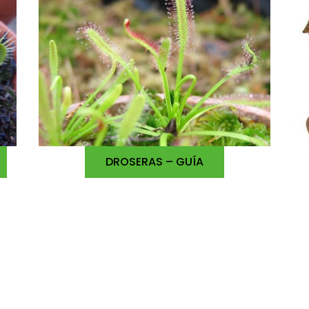
DROSERAS – GUÍA