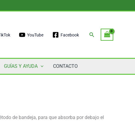
Buscar
TikTok
YouTube
Facebook
GUÍAS Y AYUDA
CONTACTO
método de bandeja, para que absorba por debajo el