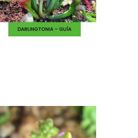
DARLINGTONIA – GUÍA