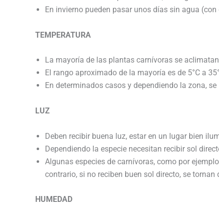
En invierno pueden pasar unos días sin agua (con
TEMPERATURA
La mayoría de las plantas carnívoras se aclimatan 
El rango aproximado de la mayoría es de 5°C a 35°
En determinados casos y dependiendo la zona, se 
LUZ
Deben recibir buena luz, estar en un lugar bien ilu
Dependiendo la especie necesitan recibir sol direc
Algunas especies de carnívoras, como por ejemplo la
contrario, si no reciben buen sol directo, se torna
HUMEDAD