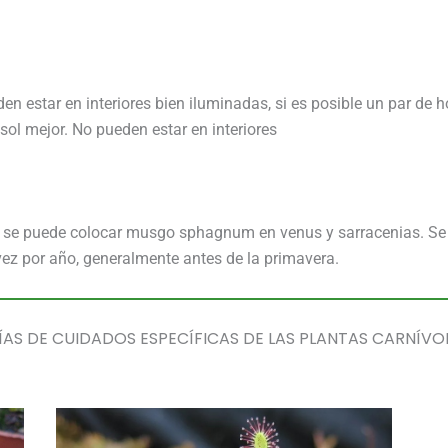
en estar en interiores bien iluminadas, si es posible un par de ho
sol mejor. No pueden estar en interiores
én se puede colocar musgo sphagnum en venus y sarracenias. Se 
vez por año, generalmente antes de la primavera.
ÍAS DE CUIDADOS ESPECÍFICAS DE LAS PLANTAS CARNÍVO