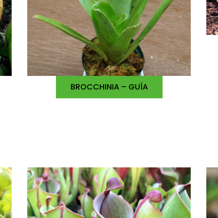
BROCCHINIA – GUÍA