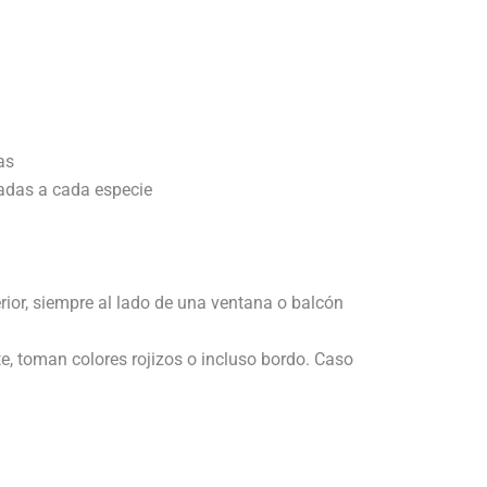
as
adas a cada especie
erior, siempre al lado de una ventana o balcón
te, toman colores rojizos o incluso bordo. Caso