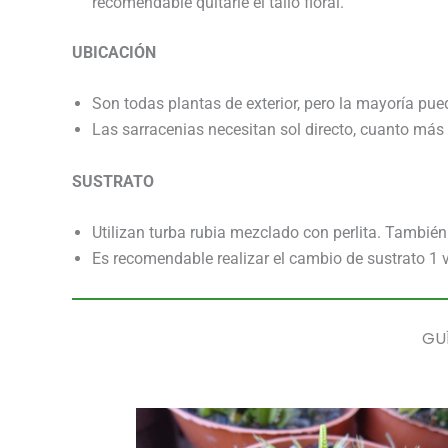
recomendable quitarle el tallo floral.
UBICACIÓN
Son todas plantas de exterior, pero la mayoría pued
Las sarracenias necesitan sol directo, cuanto más 
SUSTRATO
Utilizan turba rubia mezclado con perlita. Tambi
Es recomendable realizar el cambio de sustrato 1 
GU