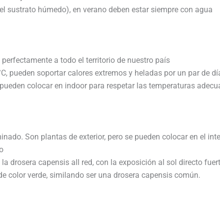
 el sustrato húmedo), en verano deben estar siempre con agua
perfectamente a todo el territorio de nuestro país
C, pueden soportar calores extremos y heladas por un par de dí
pueden colocar en indoor para respetar las temperaturas adecu
minado. Son plantas de exterior, pero se pueden colocar en el int
to
 drosera capensis all red, con la exposición al sol directo fuer
n de color verde, similando ser una drosera capensis común.