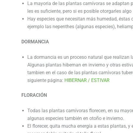
La mayoria de las plantas carnívoras se adaptan pe
les es suficiente, pero si es posible otorgarles a
Hay especies que necesitan más humedad, éstas de
ejemplo las nepenthes (algunas especies), heliam
DORMANCIA
La dormancia es un proceso natural que realizan las
Algunas plantas hibernan en invierno y otras estiv
tambien en el caso de las plantas carnívoras tube
siguiente página:
HIBERNAR / ESTIVAR
FLORACIÓN
Todas las plantas carnívoras florecen, en su mayo
algunas especies también en otoño e invierno.
El florecer, quita mucha energía a estas plantas, y 