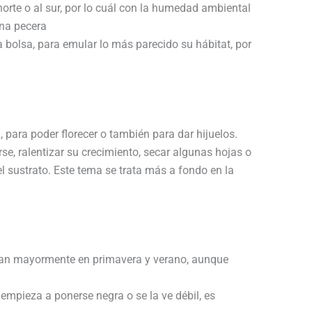
norte o al sur, por lo cuál con la humedad ambiental
una pecera
bolsa, para emular lo más parecido su hábitat, por
, para poder florecer o también para dar hijuelos.
se, ralentizar su crecimiento, secar algunas hojas o
 sustrato. Este tema se trata más a fondo en la
lizan mayormente en primavera y verano, aunque
a empieza a ponerse negra o se la ve débil, es