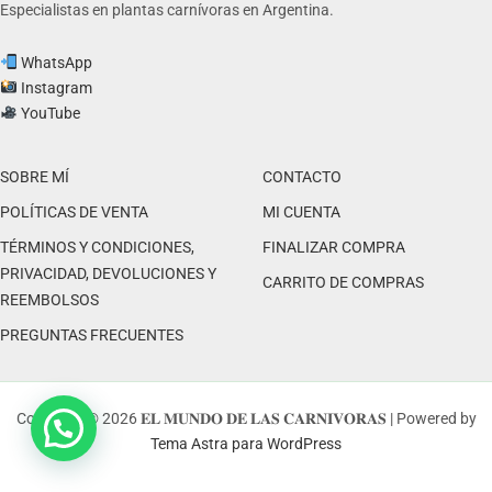
Especialistas en plantas carnívoras en Argentina.
WhatsApp
Instagram
YouTube
SOBRE MÍ
CONTACTO
POLÍTICAS DE VENTA
MI CUENTA
TÉRMINOS Y CONDICIONES,
FINALIZAR COMPRA
PRIVACIDAD, DEVOLUCIONES Y
CARRITO DE COMPRAS
REEMBOLSOS
PREGUNTAS FRECUENTES
Copyright © 2026 𝐄𝐋 𝐌𝐔𝐍𝐃𝐎 𝐃𝐄 𝐋𝐀𝐒 𝐂𝐀𝐑𝐍𝐈𝐕𝐎𝐑𝐀𝐒 | Powered by
Tema Astra para WordPress