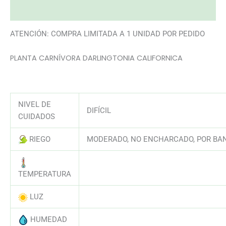
Valoraciones (0)
ATENCIÓN: COMPRA LIMITADA A 1 UNIDAD POR PEDIDO
PLANTA CARNÍVORA DARLINGTONIA CALIFORNICA
NIVEL DE
DIFÍCIL
CUIDADOS
RIEGO
MODERADO, NO ENCHARCADO, POR BAN
AAAAAAAAAAAAAAAAAAAAAAAAAAA
TEMPERATURA
LUZ
AAAAAAAAAAAAAAAAAAAAAAAAAAA
HUMEDAD
AAAAAAAAAAAAAAAAAAAAAAAAAAA