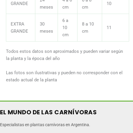
GRANDE
10
meses
cm
cm
6 a
EXTRA
30
8 a 10
10
11
GRANDE
meses
cm
cm
Todos estos datos son aproximados y pueden variar según
la planta y la época del año
Las fotos son ilustrativas y pueden no corresponder con el
estado actual de la planta
EL MUNDO DE LAS CARNÍVORAS
Especialistas en plantas carnívoras en Argentina.