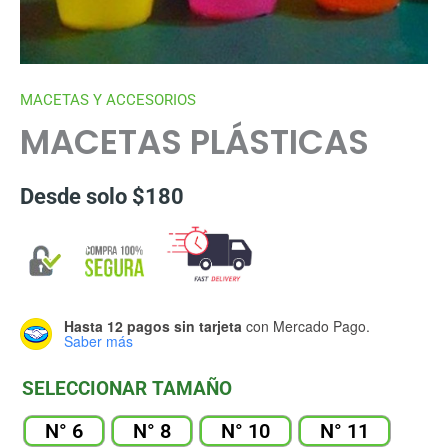
MACETAS Y ACCESORIOS
MACETAS PLÁSTICAS
Desde solo
$
180
Hasta 12 pagos sin tarjeta
con Mercado Pago.
Saber más
SELECCIONAR TAMAÑO
N° 6
N° 8
N° 10
N° 11