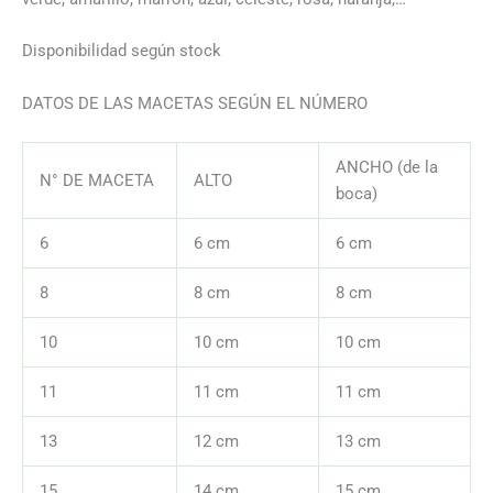
Disponibilidad según stock
DATOS DE LAS MACETAS SEGÚN EL NÚMERO
ANCHO (de la
N° DE MACETA
ALTO
boca)
6
6 cm
6 cm
8
8 cm
8 cm
10
10 cm
10 cm
11
11 cm
11 cm
13
12 cm
13 cm
15
14 cm
15 cm