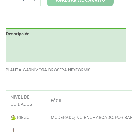
AGREGAR AL CARRITO
NIDIFORMIS
cantidad
Descripción
Información adicional
Valoraciones (0)
PLANTA CARNÍVORA DROSERA NIDIFORMIS
NIVEL DE
FÁCIL
CUIDADOS
RIEGO
MODERADO, NO ENCHARCADO, POR BAN