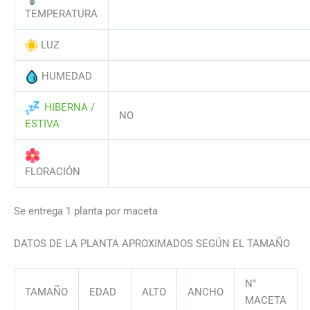
AAAAAAAAAAAAAAAAAAAAAAAAAAA
TEMPERATURA
LUZ
AAAAAAAAAAAAAAAAAAAAAAAAAAA
HUMEDAD
AAAAAAAAAAAAAAAAAAAAAAAAAAA
HIBERNA /
NO
ESTIVA
AAAAAAAAAAAAAAAAAAAAAAAAAAA
FLORACIÓN
Se entrega 1 planta por maceta
DATOS DE LA PLANTA APROXIMADOS SEGÚN EL TAMAÑO
N°
TAMAÑO
EDAD
ALTO
ANCHO
MACETA