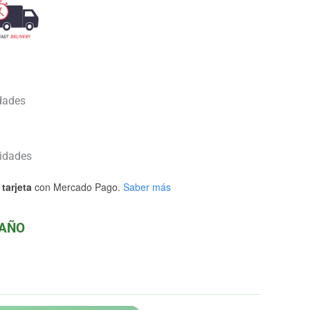
dades
idades
tarjeta
con Mercado Pago.
Saber más
MAÑO