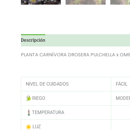
Descripción
Información adicional
Valoraciones
PLANTA CARNÍVORA DROSERA PULCHELLA x OMI
NIVEL DE CUIDADOS
FÁCIL
RIEGO
MODER
TEMPERATURA
AAAA
LUZ
AAAA