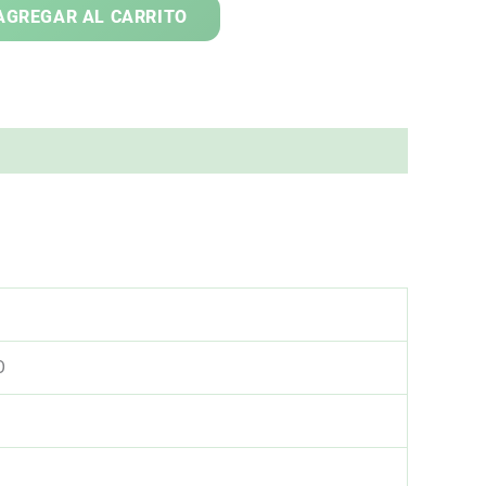
AGREGAR AL CARRITO
O
AAA
AAA