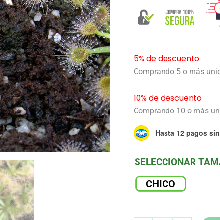
5% de descuento
Comprando 5 o más uni
10% de descuento
Comprando 10 o más un
Hasta 12 pagos sin 
SELECCIONAR TA
CHICO