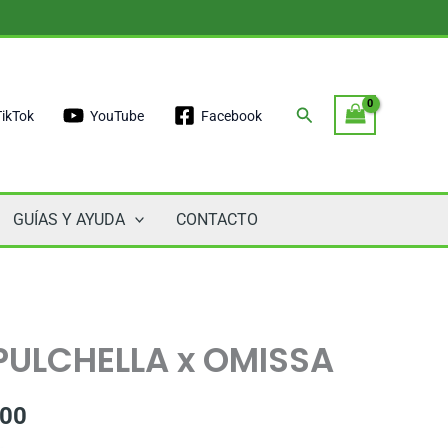
Buscar
TikTok
YouTube
Facebook
GUÍAS Y AYUDA
CONTACTO
PULCHELLA x OMISSA
800