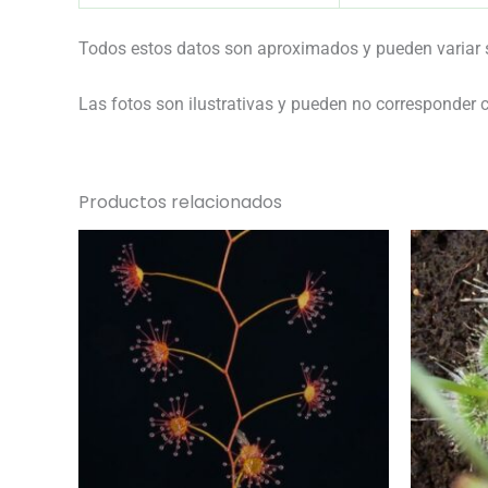
Todos estos datos son aproximados y pueden variar s
Las fotos son ilustrativas y pueden no corresponder c
Productos relacionados