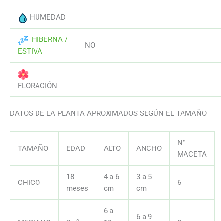
HUMEDAD
AAAAAAAAAAAAAAAAAAAAAAAAAAA
HIBERNA /
NO
ESTIVA
AAAAAAAAAAAAAAAAAAAAAAAAAAA
FLORACIÓN
DATOS DE LA PLANTA APROXIMADOS SEGÚN EL TAMAÑO
N°
TAMAÑO
EDAD
ALTO
ANCHO
MACETA
18
4 a 6
3 a 5
CHICO
6
meses
cm
cm
6 a
6 a 9