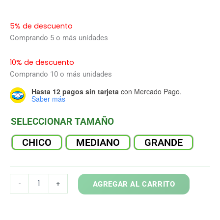
5% de descuento
Comprando 5 o más unidades
10% de descuento
Comprando 10 o más unidades
Hasta 12 pagos sin tarjeta
con Mercado Pago.
Saber más
SELECCIONAR TAMAÑO
CHICO
MEDIANO
GRANDE
DROSERA
-
+
AGREGAR AL CARRITO
CAPENSIS
COMPAC
YELLOW
cantidad