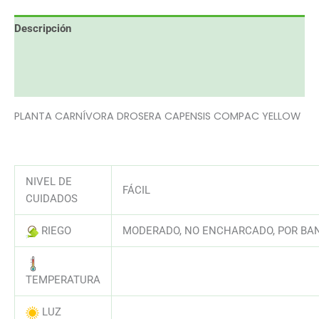
Descripción
Información adicional
Valoraciones (0)
PLANTA CARNÍVORA DROSERA CAPENSIS COMPAC YELLOW
NIVEL DE
FÁCIL
CUIDADOS
RIEGO
MODERADO, NO ENCHARCADO, POR BAN
AAAAAAAAAAAAAAAAAAAAAAAAAAA
TEMPERATURA
LUZ
AAAAAAAAAAAAAAAAAAAAAAAAAAA