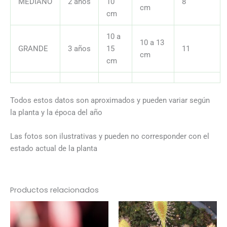
MEDIANO
2 años
10
8
cm
cm
10 a
10 a 13
GRANDE
3 años
15
11
cm
cm
Todos estos datos son aproximados y pueden variar según
la planta y la época del año
Las fotos son ilustrativas y pueden no corresponder con el
estado actual de la planta
Productos relacionados