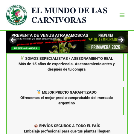
Ir
𝐄𝐋 𝐌𝐔𝐍𝐃𝐎 𝐃𝐄 𝐋𝐀𝐒
al
𝐂𝐀𝐑𝐍𝐈𝐕𝐎𝐑𝐀𝐒
contenido
SOMOS ESPECIALISTAS / ASESORAMIENTO REAL
Más de 15 años de experiencia. Asesoramiento antes y
después de tu compra
MEJOR PRECIO GARANTIZADO
Ofrecemos el mejor precio comprobable del mercado
argentino
ENVÍOS SEGUROS A TODO EL PAÍS
Embalaje profesional para que tus plantas lleguen