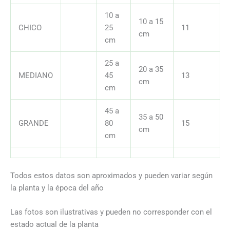
10 a
10 a 15
CHICO
25
11
cm
cm
25 a
20 a 35
MEDIANO
45
13
cm
cm
45 a
35 a 50
GRANDE
80
15
cm
cm
Todos estos datos son aproximados y pueden variar según
la planta y la época del año
Las fotos son ilustrativas y pueden no corresponder con el
estado actual de la planta