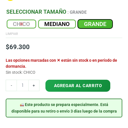
SELECCIONAR TAMAÑO
: GRANDE
CHICO
MEDIANO
GRANDE
LIMPIAR
$
69.300
Las opciones marcadas con ✕ están sin stock o en período de
dormancia.
Sin stock: CHICO
COLOCASIA
-
+
AGREGAR AL CARRITO
BLACK
CORAL
cantidad
Este producto se prepara especialmente. Está
disponible para su retiro o envío 3 días luego de la compra