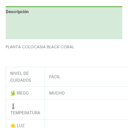
Descripción
Información adicional
Valoraciones (0)
PLANTA COLOCASIA BLACK CORAL
NIVEL DE
FÁCIL
CUIDADOS
RIEGO
MUCHO
AAAAAAAAAAAAAAAAAAAAAAAAAAA
TEMPERATURA
LUZ
AAAAAAAAAAAAAAAAAAAAAAAAAAA