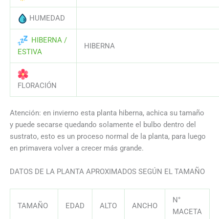
HUMEDAD
AAAAAAAAAAAAAAAAAAAAAAAAAAA
HIBERNA /
HIBERNA
ESTIVA
AAAAAAAAAAAAAAAAAAAAAAAAAAA
FLORACIÓN
Atención: en invierno esta planta hiberna, achica su tamaño
y puede secarse quedando solamente el bulbo dentro del
sustrato, esto es un proceso normal de la planta, para luego
en primavera volver a crecer más grande.
DATOS DE LA PLANTA APROXIMADOS SEGÚN EL TAMAÑO
N°
TAMAÑO
EDAD
ALTO
ANCHO
MACETA