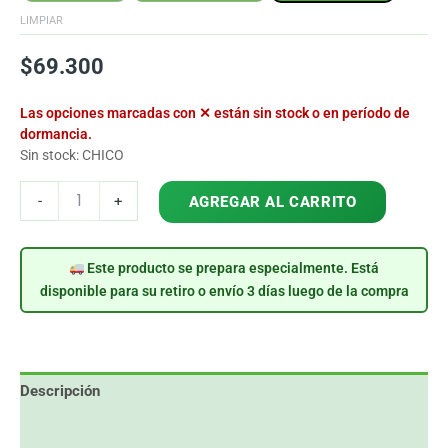
LIMPIAR
$
69.300
Las opciones marcadas con ✕ están sin stock o en período de
dormancia.
Sin stock: CHICO
COLOCASIA
-
+
AGREGAR AL CARRITO
BLACK
SAPPHIRE
cantidad
Este producto se prepara especialmente. Está
disponible para su retiro o envío 3 días luego de la compra
Descripción
Información adicional