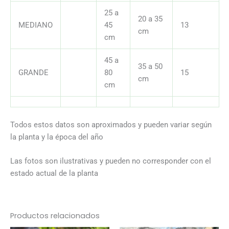
25 a
20 a 35
MEDIANO
45
13
cm
cm
45 a
35 a 50
GRANDE
80
15
cm
cm
Todos estos datos son aproximados y pueden variar según
la planta y la época del año
Las fotos son ilustrativas y pueden no corresponder con el
estado actual de la planta
Productos relacionados