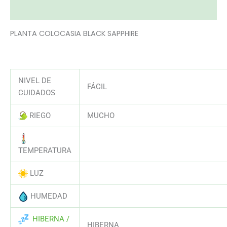
Valoraciones (0)
PLANTA COLOCASIA BLACK SAPPHIRE
NIVEL DE
FÁCIL
CUIDADOS
RIEGO
MUCHO
AAAAAAAAAAAAAAAAAAAAAAAAAAA
TEMPERATURA
LUZ
AAAAAAAAAAAAAAAAAAAAAAAAAAA
HUMEDAD
AAAAAAAAAAAAAAAAAAAAAAAAAAA
HIBERNA /
HIBERNA