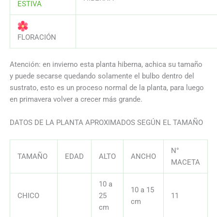
ESTIVA
AAAAAAAAAAAAAAAAAAAAAAAAAAA
FLORACIÓN
Atención: en invierno esta planta hiberna, achica su tamaño
y puede secarse quedando solamente el bulbo dentro del
sustrato, esto es un proceso normal de la planta, para luego
en primavera volver a crecer más grande.
DATOS DE LA PLANTA APROXIMADOS SEGÚN EL TAMAÑO
N°
TAMAÑO
EDAD
ALTO
ANCHO
MACETA
10 a
10 a 15
CHICO
25
11
cm
cm