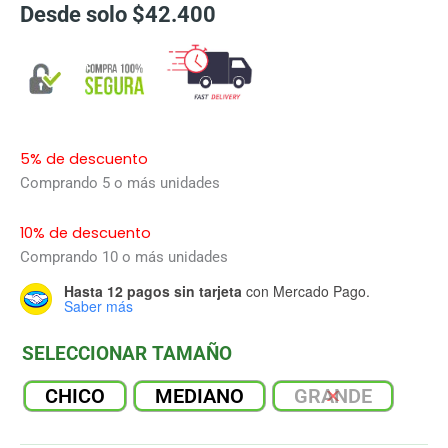
Desde solo
$
42.400
5% de descuento
Comprando 5 o más unidades
10% de descuento
Comprando 10 o más unidades
Hasta 12 pagos sin tarjeta
con Mercado Pago.
Saber más
SELECCIONAR TAMAÑO
CHICO
MEDIANO
GRANDE