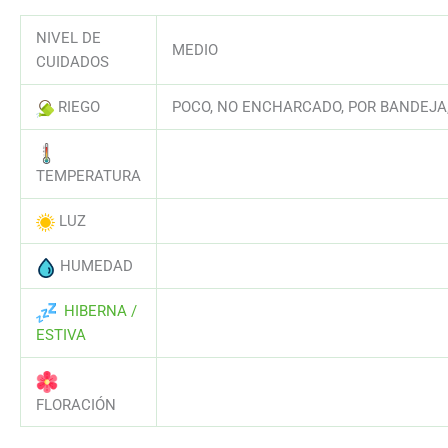
NIVEL DE
MEDIO
CUIDADOS
RIEGO
POCO, NO ENCHARCADO, POR BANDEJA,
AAAAAAAAAAAAAAAAAAAAAAAAAAA
TEMPERATURA
LUZ
AAAAAAAAAAAAAAAAAAAAAAAAAAA
HUMEDAD
AAAAAAAAAAAAAAAAAAAAAAAAAAA
HIBERNA /
AAAAAAAAAAAAAAAAAAAAAAAAAAA
ESTIVA
AAAAAAAAAAAAAAAAAAAAAAAAAAA
FLORACIÓN