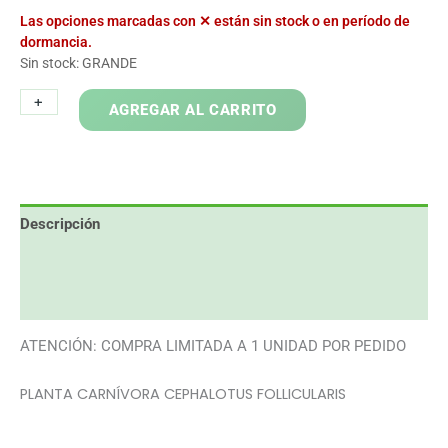
Las opciones marcadas con ✕ están sin stock o en período de
dormancia.
Sin stock: GRANDE
CEPHALOTUS
+
-
AGREGAR AL CARRITO
FOLLICULARIS
cantidad
Descripción
Información adicional
Valoraciones (0)
ATENCIÓN: COMPRA LIMITADA A 1 UNIDAD POR PEDIDO
PLANTA CARNÍVORA CEPHALOTUS FOLLICULARIS