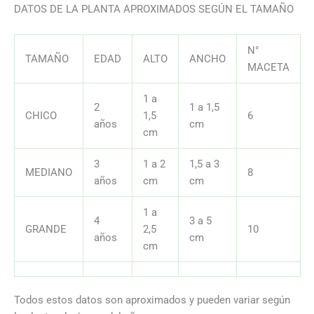
DATOS DE LA PLANTA APROXIMADOS SEGÚN EL TAMAÑO
N°
TAMAÑO
EDAD
ALTO
ANCHO
MACETA
1 a
2
1 a 1,5
CHICO
1,5
6
años
cm
cm
3
1 a 2
1,5 a 3
MEDIANO
8
años
cm
cm
1 a
4
3 a 5
GRANDE
2,5
10
años
cm
cm
Todos estos datos son aproximados y pueden variar según