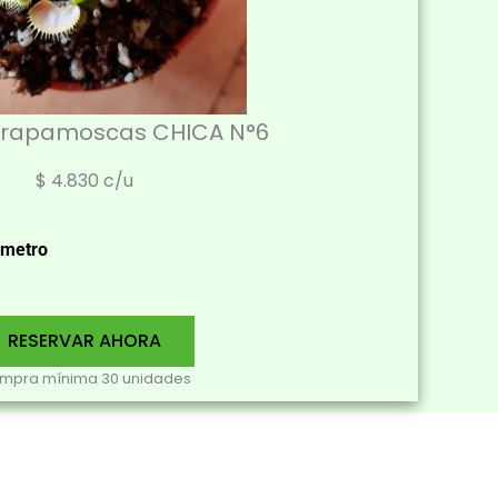
trapamoscas CHICA N°6
$ 4.830 c/u
ámetro
RESERVAR AHORA
mpra mínima 30 unidades