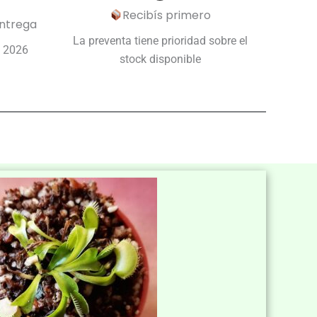
Recibís primero
entrega
La preventa tiene prioridad sobre el
e 2026
stock disponible