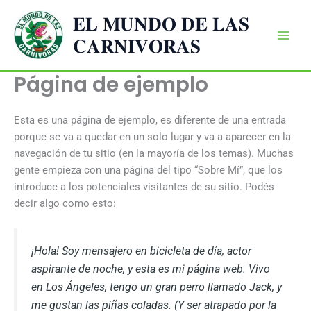
Ir
𝐄𝐋 𝐌𝐔𝐍𝐃𝐎 𝐃𝐄 𝐋𝐀𝐒
al
𝐂𝐀𝐑𝐍𝐈𝐕𝐎𝐑𝐀𝐒
contenido
Página de ejemplo
Esta es una página de ejemplo, es diferente de una entrada
porque se va a quedar en un solo lugar y va a aparecer en la
navegación de tu sitio (en la mayoría de los temas). Muchas
gente empieza con una página del tipo “Sobre Mí”, que los
introduce a los potenciales visitantes de su sitio. Podés
decir algo como esto:
¡Hola! Soy mensajero en bicicleta de día, actor
aspirante de noche, y esta es mi página web. Vivo
en Los Ángeles, tengo un gran perro llamado Jack, y
me gustan las piñas coladas. (Y ser atrapado por la